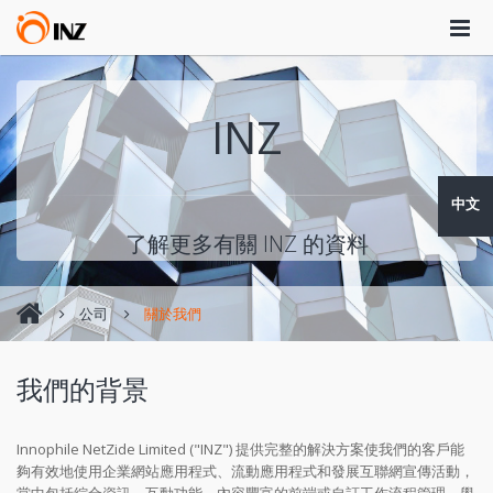
INZ
中文
了解更多有關 INZ 的資料
公司
關於我們
我們的背景
Innophile NetZide Limited ("INZ") 提供完整的解決方案使我們的客戶能
夠有效地使用企業網站應用程式、流動應用程式和發展互聯網宣傳活動，