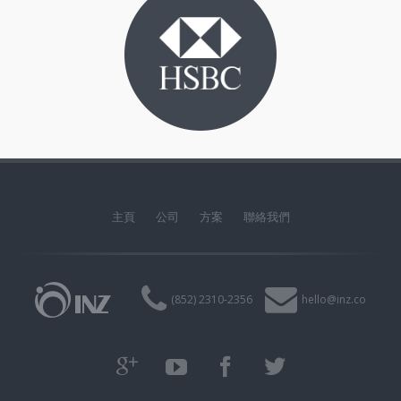
主頁
公司
方案
聯絡我們
(852) 2310-2356
hello@inz.co